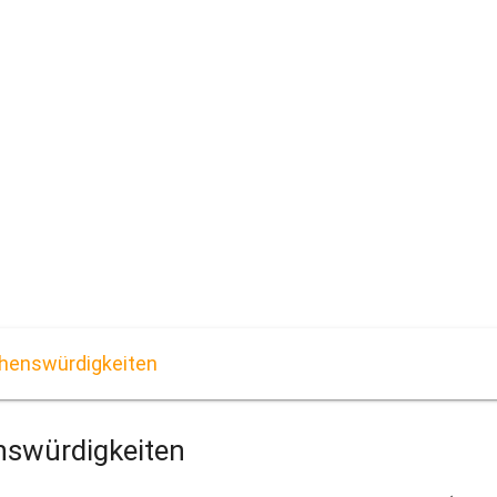
ehenswürdigkeiten
nswürdigkeiten