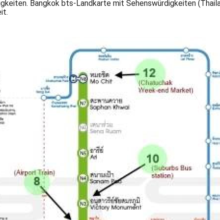
gkeiten. Bangkok bts-Landkarte mit Sehenswürdigkeiten (Thaila
it.